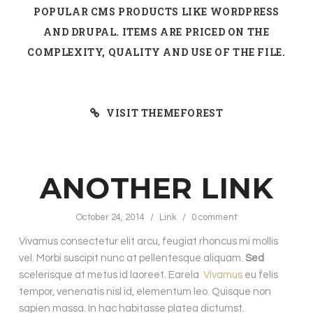
POPULAR CMS PRODUCTS LIKE WORDPRESS
AND DRUPAL. ITEMS ARE PRICED ON THE
COMPLEXITY, QUALITY AND USE OF THE FILE.
VISIT THEMEFOREST
ANOTHER LINK
October 24, 2014
/
Link
/
0 comment
Vivamus consectetur elit arcu, feugiat rhoncus mi mollis
vel. Morbi suscipit nunc at pellentesque aliquam.
Sed
scelerisque at metus id laoreet. Earela
Vivamus
eu felis
tempor, venenatis nisl id, elementum leo. Quisque non
sapien massa. In hac habitasse platea dictumst.