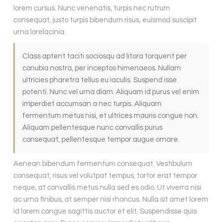
lorem cursus. Nunc venenatis, turpis nec rutrum
consequat, justo turpis bibendum risus, euismod suscipit
urna lorelacinia.
Class aptent taciti sociosqu ad litora torquent per
conubia nostra, per inceptos himenaeos. Nullam
ultricies pharetra tellus eu iaculis. Suspend isse
potenti. Nunc vel urna diam. Aliquam id purus vel enim
imperdiet accumsan a nec turpis. Aliquam
fermentum metus nisi, et ultrices mauris congue non.
Aliquam pellentesque nunc convallis purus
consequat, pellentesque tempor augue ornare.
Aenean bibendum fermentum consequat. Vestibulum
consequat, risus vel volutpat tempus, tortor erat tempor
neque, at convallis metus nulla sed es odio. Ut viverra nisi
ac urna finibus, at semper nisi rhoncus. Nulla sit amet lorem
id lorem congue sagittis auctor et elit. Suspendisse quis